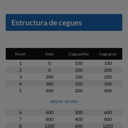
Estructura de cegues
Nivell
Ante
Cega petita
Cega gran
1
0
100
100
2
0
100
200
3
200
100
200
4
300
100
300
5
400
200
400
BREAK 10 MIN
6
600
300
600
7
800
400
800
8
1200
600
1200