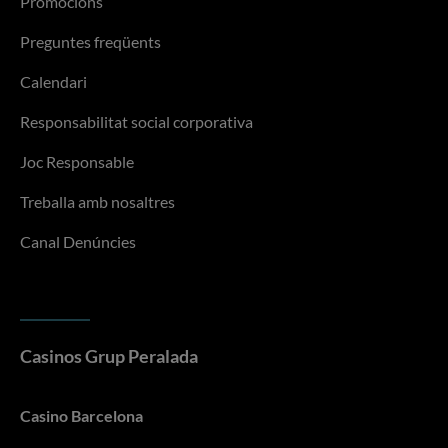
Promocions
Preguntes freqüents
Calendari
Responsabilitat social corporativa
Joc Responsable
Treballa amb nosaltres
Canal Denúncies
Casinos Grup Peralada
Casino Barcelona