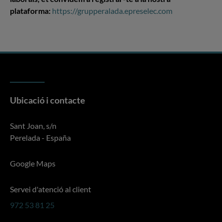
plataforma:
https://grupperalada.epreselec.com
Ubicació i contacte
Sant Joan, s/n
Perelada - España
Google Maps
Servei d'atenció al client
972 53 81 25