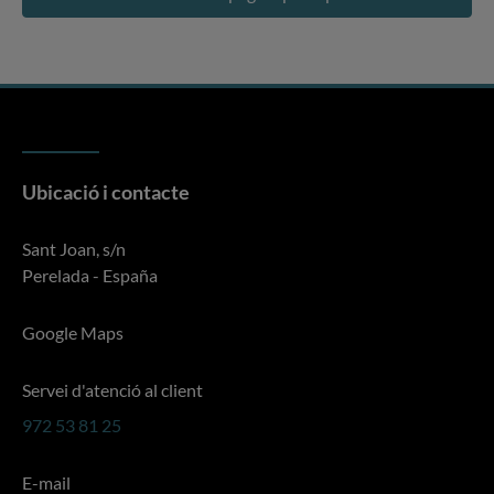
Ubicació i contacte
Sant Joan, s/n
Perelada - España
Google Maps
Servei d'atenció al client
972 53 81 25
E-mail