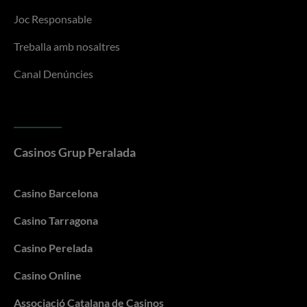
Joc Responsable
Treballa amb nosaltres
Canal Denúncies
Casinos Grup Peralada
Casino Barcelona
Casino Tarragona
Casino Perelada
Casino Online
Associació Catalana de Casinos