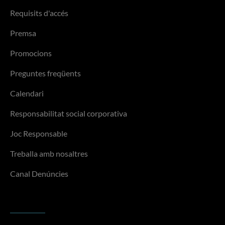
Requisits d'accés
Premsa
Promocions
Preguntes freqüents
Calendari
Responsabilitat social corporativa
Joc Responsable
Treballa amb nosaltres
Canal Denúncies