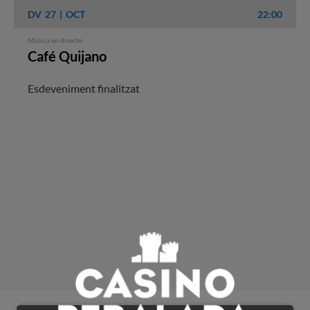
DV
27
OCT
22:00
Música en directe
Café Quijano
Esdeveniment finalitzat