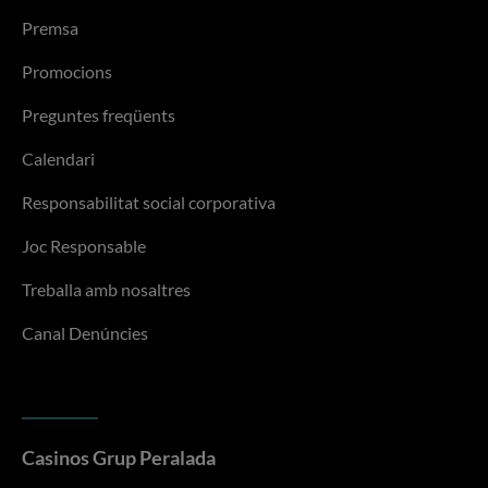
Premsa
Promocions
Preguntes freqüents
Calendari
Responsabilitat social corporativa
Joc Responsable
Treballa amb nosaltres
Canal Denúncies
Casinos Grup Peralada