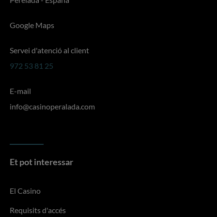
Google Maps
Servei d'atenció al client
972 53 81 25
E-mail
info@casinoperalada.com
Et pot interessar
El Casino
Requisits d'accés