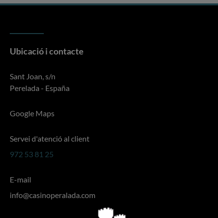
Ubicació i contacte
Sant Joan, s/n
Perelada - España
Google Maps
Servei d'atenció al client
972 53 81 25
E-mail
info@casinoperalada.com