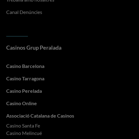
Canal Denúncies
Casinos Grup Peralada
Casino Barcelona
Casino Tarragona
Casino Perelada
Casino Online
Associació Catalana de Casinos
Casino Santa Fe
Casino Melincué