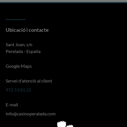
Ubicació i contacte
Sant Joan, s/n
Perelada - España
Google Maps
Servei d'atenció al client
972 53 81 25
E-mail
info@casinoperalada.com