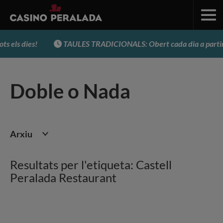
s els dies!
TAULES TRADICIONALS: Obert cada dia a partir 
Doble o Nada
Arxiu
Resultats per l'etiqueta: Castell
Peralada Restaurant