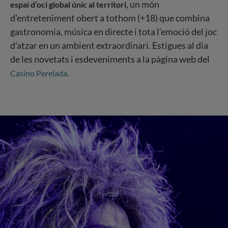
, un món
espai d’oci global únic al territori
d’entreteniment obert a tothom (+18) que combina
gastronomia, música en directe i tota l’emoció del joc
d’atzar en un ambient extraordinari. Estigues al dia
de les novetats i esdeveniments a la pàgina web del
.
Casino Perelada