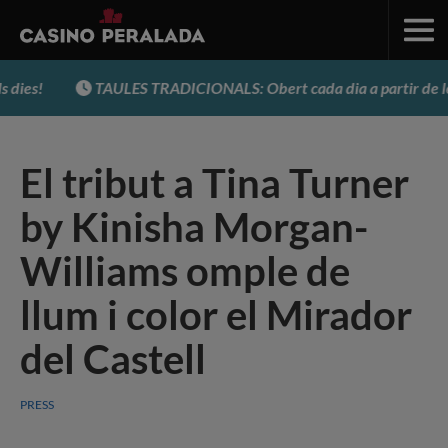
es!
TAULES TRADICIONALS: Obert cada dia a partir de les 
El tribut a Tina Turner
by Kinisha Morgan-
Williams omple de
llum i color el Mirador
del Castell
PRESS