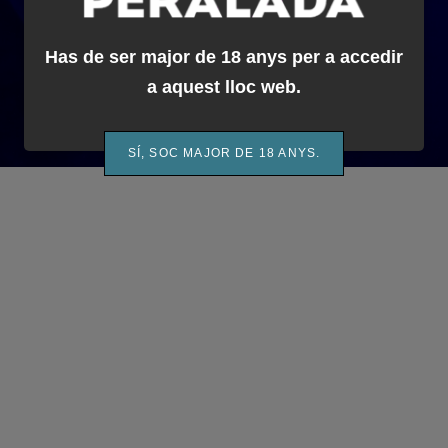
Has de ser major de 18 anys per a accedir
a aquest lloc web.
SÍ, SOC MAJOR DE 18 ANYS.