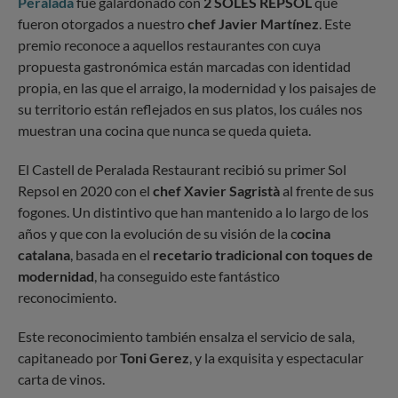
Peralada
fue galardonado con
2 SOLES REPSOL
que
fueron otorgados a nuestro
chef Javier Martínez
. Este
premio reconoce a aquellos restaurantes con cuya
propuesta gastronómica están marcadas con identidad
propia, en las que el arraigo, la modernidad y los paisajes de
su territorio están reflejados en sus platos, los cuáles nos
muestran una cocina que nunca se queda quieta.
El Castell de Peralada Restaurant recibió su primer Sol
Repsol en 2020 con el
chef Xavier Sagristà
al frente de sus
fogones. Un distintivo que han mantenido a lo largo de los
años y que con la evolución de su visión de la c
ocina
catalana
, basada en el
recetario tradicional con toques de
modernidad
, ha conseguido este fantástico
reconocimiento.
Este reconocimiento también ensalza el servicio de sala,
capitaneado por
Toni Gerez
, y la exquisita y espectacular
carta de vinos.