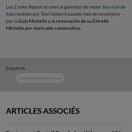
Los 2 soles Repsol se unen al galardón de
mejor Servicio de
Sala
recibido por Toni Gerez el pasado mes de noviembre
por la
Guía Michelin y la renovación de su Estrella
Michelin por sexto año consecutivo
.
ÉTIQUETTE:
Castell Peralada Restaurant
ARTICLES ASSOCIÉS