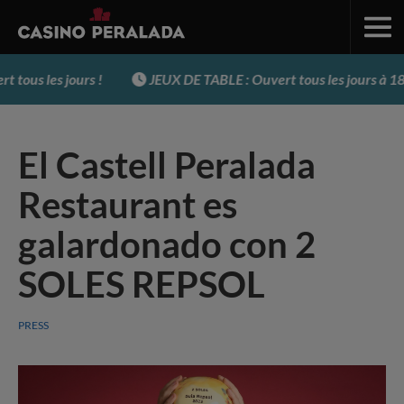
tous les jours !
JEUX DE TABLE : Ouvert tous les jours à 18 
El Castell Peralada
Restaurant es
galardonado con 2
SOLES REPSOL
PRESS