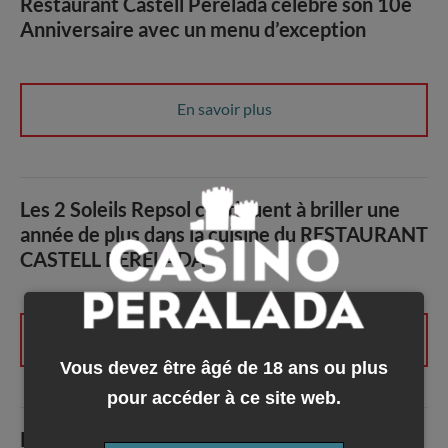
Restaurant Castell Perelada célèbre son 10è
Anniversaire avec un menu d’exception
En savoir plus
Les 2 Soleils Repsol continuent à briller une
année de plus dans la cuisine du RESTAURANT
CASTELL PERELADA
En savoir plus
Vous devez être âgé de 18 ans ou plus
pour accéder à ce site web.
RESTAURANT CASTELL PERELADA