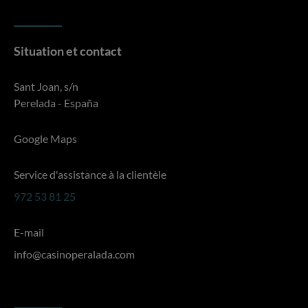
Situation et contact
Sant Joan, s/n
Perelada - España
Google Maps
Service d'assistance à la clientèle
972 53 81 25
E-mail
info@casinoperalada.com