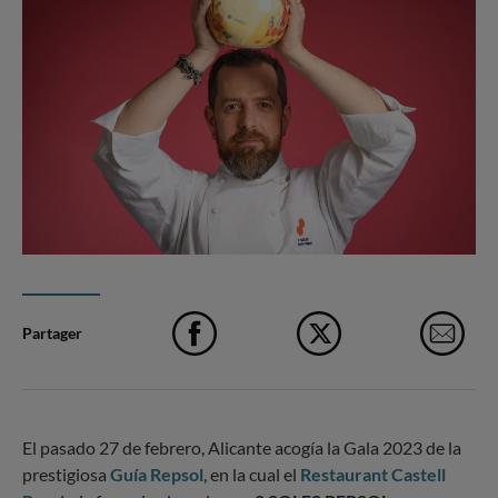
Partager
Facebook
X
e-M
El pasado 27 de febrero, Alicante acogía la Gala 2023 de la
prestigiosa
Guía Repsol
, en la cual el
Restaurant Castell