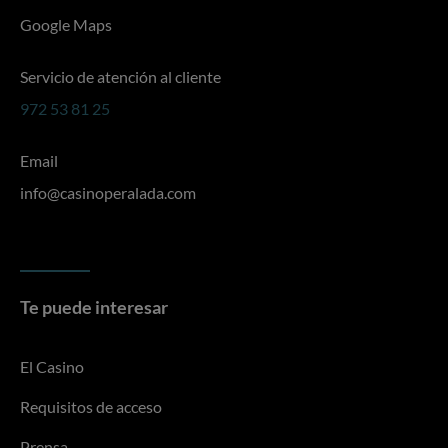
Google Maps
Servicio de atención al cliente
972 53 81 25
Email
info@casinoperalada.com
Te puede interesar
El Casino
Requisitos de acceso
Prensa