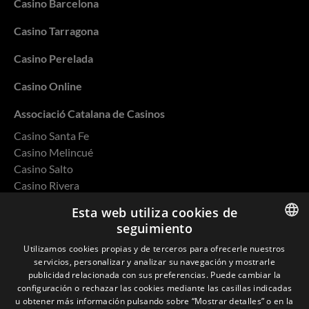
Casino Barcelona
Casino Tarragona
Casino Perelada
Casino Online
Associació Catalana de Casinos
Casino Santa Fe
Casino Melincué
Casino Salto
Casino Rivera
Casino Ovalle
Esta web utiliza cookies de
seguimiento
ENGLISH
Utilizamos cookies propias y de terceros para ofrecerle nuestros
servicios, personalizar y analizar su navegación y mostrarle
SPANISH
Política de privacidad
publicidad relacionada con sus preferencias. Puede cambiar la
configuración o rechazar las cookies mediante las casillas indicadas
FRENCH
Cookies
u obtener más información pulsando sobre “Mostrar detalles” o en la