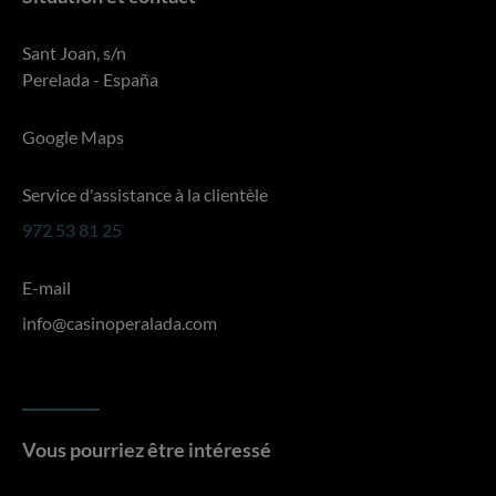
Sant Joan, s/n
Perelada - España
Google Maps
Service d'assistance à la clientèle
972 53 81 25
E-mail
info@casinoperalada.com
Vous pourriez être intéressé