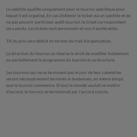
Le satellite qualifie uniquement pour le tournoi spécifique pour
lequel il est organisé. En cas d’obtenir le ticket via un satellite et de
ne pas pouvoir participer audit tournoi, le ticket correspondant
sera perdu. Les tickets sont personnels et non transférables.
1% du prix sera déduit en termes de frais d'organisation.
La direction du tournoi se réserve le droit de modifier totalement
ou partiellement le programme du tournoi et sa structure.
Les tournois qui ne se terminent pas le jour de leur calendrier
seront nécessairement terminés le lendemain, en même temps
que le tournoi commence. Si tout le monde voulait se mettre
d'accord, le tournoi se terminerait par l'accord conclu.