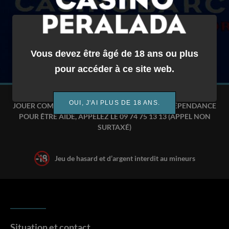
Vous devez être âgé de 18 ans ou plus
pour accéder à ce site web.
OUI, J'AI PLUS DE 18 ANS.
JOUER COMPORTE DES RISQUES, ISOLEMENT, DÉPENDANCE
POUR ÊTRE AIDÉ, APPELEZ LE 09 74 75 13 13 (APPEL NON
SURTAXÉ)
Jeu de hasard et d’argent interdit au mineurs
Situation et contact