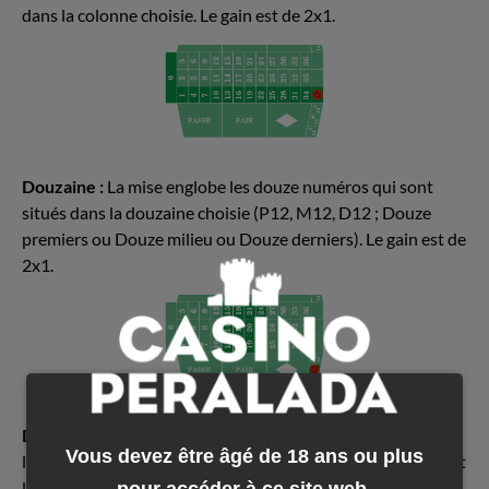
dans la colonne choisie. Le gain est de 2x1.
Douzaine :
La mise englobe les douze numéros qui sont
situés dans la douzaine choisie (P12, M12, D12 ; Douze
premiers ou Douze milieu ou Douze derniers). Le gain est de
2x1.
Deux colonnes (colonne à cheval) :
La mise englobe tous
Vous devez être âgé de 18 ans ou plus
les numéros situés dans deux des trois colonnes composant
le tapis. Pour cela, le jeton est placé sur la ligne qui sépare
pour accéder à ce site web.