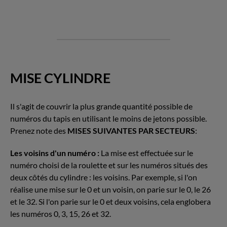
MISE CYLINDRE
Il s'agit de couvrir la plus grande quantité possible de
numéros du tapis en utilisant le moins de jetons possible.
Prenez note des
MISES SUIVANTES PAR SECTEURS
:
Les voisins d'un numéro :
La mise est effectuée sur le
numéro choisi de la roulette et sur les numéros situés des
deux côtés du cylindre : les voisins. Par exemple, si l'on
réalise une mise sur le 0 et un voisin, on parie sur le 0, le 26
et le 32. Si l'on parie sur le 0 et deux voisins, cela englobera
les numéros 0, 3, 15, 26 et 32.