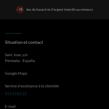
Jeu de hasard et d’argent interdit au mineurs
Situation et contact
Sant Joan, s/n
Perelada - España
Google Maps
Service d'assistance à la clientèle
972 53 81 25
E-mail