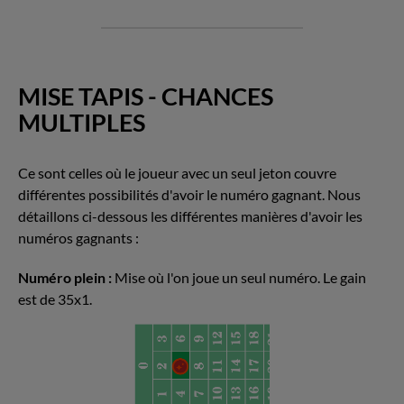
MISE TAPIS - CHANCES
MULTIPLES
Ce sont celles où le joueur avec un seul jeton couvre
différentes possibilités d'avoir le numéro gagnant. Nous
détaillons ci-dessous les différentes manières d'avoir les
numéros gagnants :
Numéro plein :
Mise où l'on joue un seul numéro. Le gain
est de 35x1.