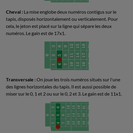
Cheval :
La mise englobe deux numéros contigus sur le
tapis, disposés horizontalement ou verticalement. Pour
cela, le jeton est placé sur la ligne qui sépare les deux
numéros. Le gain est de 17x1.
Transversale :
On joue les trois numéros situés sur l'une
des lignes horizontales du tapis. Il est aussi possible de
miser sur le 0, 1 et 2 ou sur le 0, 2 et 3. Le gain est de 11x1.