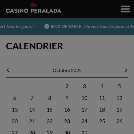
 tous les jours !
JEUX DE TABLE : Ouvert tous les jours à 18 
CALENDRIER
Octobre 2025
1
2
3
4
5
6
7
8
9
10
11
12
13
14
15
16
17
18
19
20
21
22
23
24
25
26
27
28
29
30
31