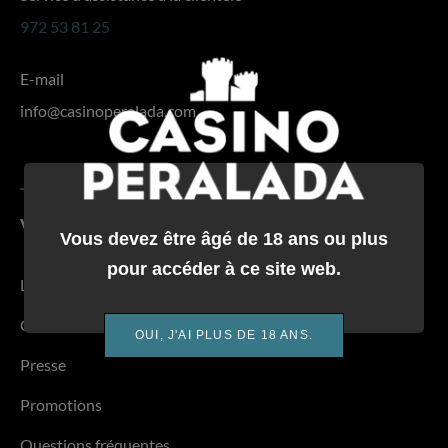
972 53 81 25
E-mail
info@casinoperalada.com
Vous pourriez être intéressé
Vous devez être âgé de 18 ans ou plus
pour accéder à ce site web.
Le casino
Conditions d'accès
OUI, J'AI PLUS DE 18 ANS.
Presse
Promotions
Questions fréquentes