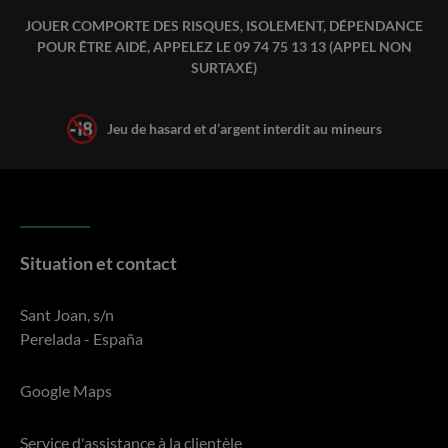
JOUER COMPORTE DES RISQUES, ISOLEMENT, DÉPENDANCE
POUR ÊTRE AIDÉ, APPELEZ LE 09 74 75 13 13 (APPEL NON
SURTAXÉ)
Jeu de hasard et d’argent interdit au mineurs
Situation et contact
Sant Joan, s/n
Perelada - España
Google Maps
Service d'assistance à la clientèle