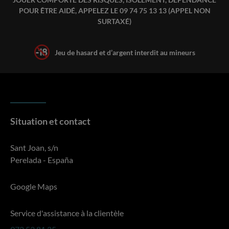
POUR ÊTRE AIDÉ, APPELEZ LE 09 74 75 13 13 (APPEL NON
SURTAXÉ)
Jeu de hasard et d’argent interdit au mineurs
Situation et contact
Sant Joan, s/n
Perelada - España
Google Maps
Service d'assistance à la clientèle