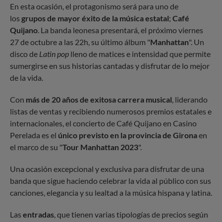
En esta ocasión, el protagonismo será para uno de
los
grupos de mayor éxito de la música estatal
;
Café
Quijano
. La banda leonesa presentará, el próximo viernes
27 de octubre a las 22h, su último álbum "
Manhattan
". Un
disco de
Latin pop
lleno de matices e intensidad que permite
sumergirse en sus historias cantadas y disfrutar de lo mejor
de la vida.
Con
más de 20 años de exitosa carrera musical
, liderando
listas de ventas y recibiendo numerosos premios estatales e
internacionales, el concierto de Café Quijano en Casino
Perelada es el
único previsto en la provincia de Girona
en
el marco de su "
Tour Manhattan 2023
".
Una ocasión excepcional y exclusiva para disfrutar de una
banda que sigue haciendo celebrar la vida al público con sus
canciones, elegancia y su lealtad a la música hispana y latina.
Las
entradas
, que tienen varias tipologías de precios según