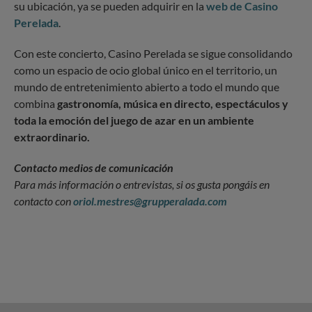
su ubicación, ya se pueden adquirir en la
web de Casino
Perelada
.
Con este concierto, Casino Perelada se sigue consolidando
como un espacio de ocio global único en el territorio, un
mundo de entretenimiento abierto a todo el mundo que
combina
gastronomía, música en directo, espectáculos y
toda la emoción del juego de azar en un ambiente
extraordinario.
Contacto medios de comunicación
Para más información o entrevistas, si os gusta pongáis en
contacto con
oriol.mestres@grupperalada.com