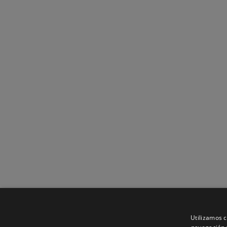
Utilizamos c