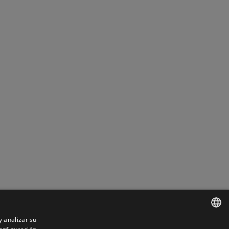
y analizar su
ENGLISH