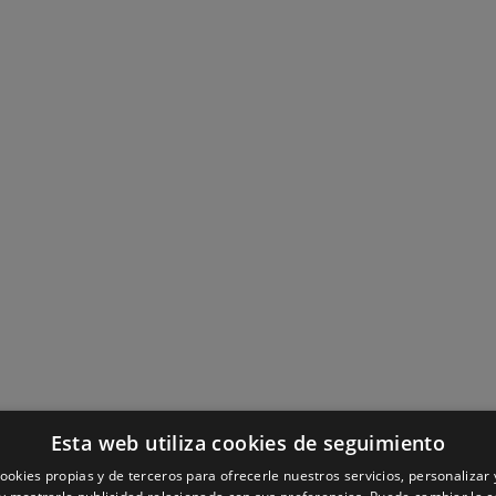
Esta web utiliza cookies de seguimiento
ookies propias y de terceros para ofrecerle nuestros servicios, personalizar 