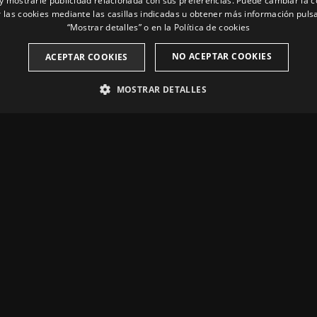
y mostrarle publicidad relacionada con sus preferencias. Puede cambiar la c
 las cookies mediante las casillas indicadas u obtener más información pul
“Mostrar detalles” o en la
Política de cookies
NO ACEPTAR COOKIES
ACEPTAR COOKIES
MOSTRAR DETALLES
ESTRICTAMENTE NECESARIAS
ANALÍTICAS
PUBLICIT
Estrictamente necesarias
Analíticas
Publicitarias
tral del sitio web, como el inicio de sesión del usuario y la administración de la cuent
Descripción
El servicio Cookie-Script.com utiliza esta cookie para recordar las preferencias de cons
de cookies de Cookie-Script.com funcione correctamente.
This cookie is associated with sites using Google Tag Manager to load other scripts and
Strictly Necessary as without it, other scripts may not function correctly. The end of t